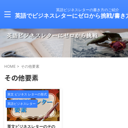
英語ビジネスレターの書き方のご紹介
英語でビジネスレターにゼロから挑戦/書き
HOME
>
その他要素
その他要素
英文 ビジネス レターの形式
英語ビジネスレター
2020/10/7
英文ビジネスレターのその