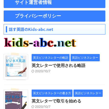
サイト運営者情報
プライバシーポリシー
話す英語のKids-abc.net
英文ビジネスレターの略語
英語ビジネスレター
英文レターで使用される略語
2020/10/7
英文ビジネスレターの書き方
英語ビジネスレター
英文レターで取引を始める
2020/10/7